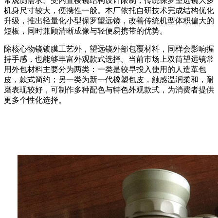
常观测需求。受内置棱镜结构设计限制，传统保罗望远镜大多
机身尺寸较大，便携性一般。本厂依托自研技术完成结构优化
升级，推出轻量化小型保罗望远镜，改善传统机型体积偏大的
短板，同时兼顾清晰成像与轻便易携带的优势。
除核心物镜镀膜工艺外，望远镜外部包覆材料，同样会影响握
持手感，也能够丰富外观款式选择。当前市场上双筒望远镜常
用外包材料主要分为两类：一类是较早投入使用的人造革包
皮，款式简约；另一类为新一代橡塑包皮，触感温润柔和，耐
磨表现较好，可制作多种配色与特色外观款式，为消费者提供
更多个性化选择。