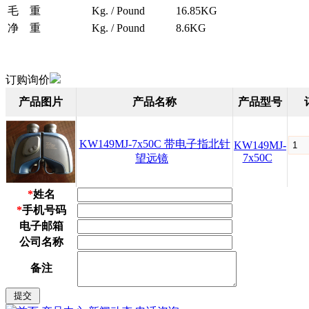
毛 重
Kg. / Pound
16.85KG
净 重
Kg. / Pound
8.6KG
订购询价
产品图片
产品名称
产品型号
KW149MJ-7x50C 带电子指北针
KW149MJ-
7x50C
望远镜
*
姓名
*
手机号码
电子邮箱
公司名称
备注